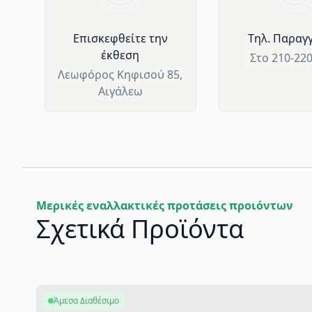
Επισκεφθείτε την
Tηλ. Παραγγ
έκθεση
Στο 210-22
Λεωφόρος Κηφισού 85,
Αιγάλεω
Μερικές εναλλακτικές προτάσεις προιόντων
Σχετικά Προϊόντα
Άμεσα Διαθέσιμο