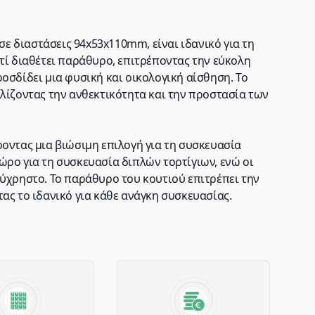
 σε διαστάσεις 94x53x110mm, είναι ιδανικό για τη
τί διαθέτει παράθυρο, επιτρέποντας την εύκολη
οσδίδει μια φυσική και οικολογική αίσθηση. Το
λίζοντας την ανθεκτικότητα και την προστασία των
οντας μια βιώσιμη επιλογή για τη συσκευασία
ώρο για τη συσκευασία διπλών τορτίγιων, ενώ οι
εύχρηστο. Το παράθυρο του κουτιού επιτρέπει την
ας το ιδανικό για κάθε ανάγκη συσκευασίας.