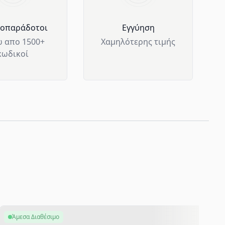
μοπαράδοτοι
Eγγύηση
 απο 1500+
Χαμηλότερης τιμής
κωδικοί
Άμεσα Διαθέσιμο