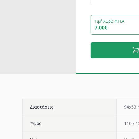
Τιμή Χωρίς Φ.Π.Α
7.00€
Διαστάσεις
94x53
Ύψος
110 / 