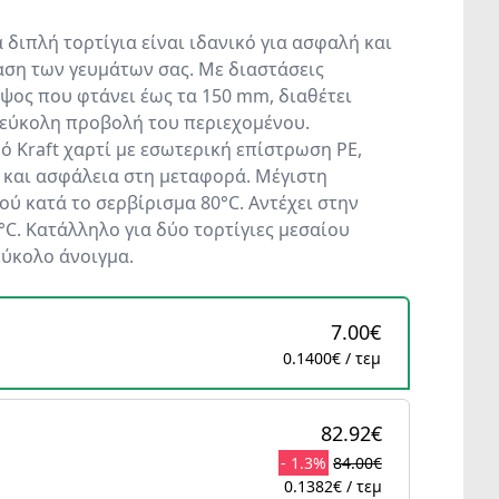
α διπλή τορτίγια είναι ιδανικό για ασφαλή και
ση των γευμάτων σας. Με διαστάσεις
ψος που φτάνει έως τα 150 mm, διαθέτει
 εύκολη προβολή του περιεχομένου.
 Kraft χαρτί με εσωτερική επίστρωση PE,
 και ασφάλεια στη μεταφορά. Μέγιστη
ύ κατά το σερβίρισμα 80°C. Αντέχει στην
°C. Κατάλληλο για δύο τορτίγιες μεσαίου
εύκολο άνοιγμα.
7.00€
0.1400€ / τεμ
82.92€
- 1.3%
84.00€
0.1382€ / τεμ