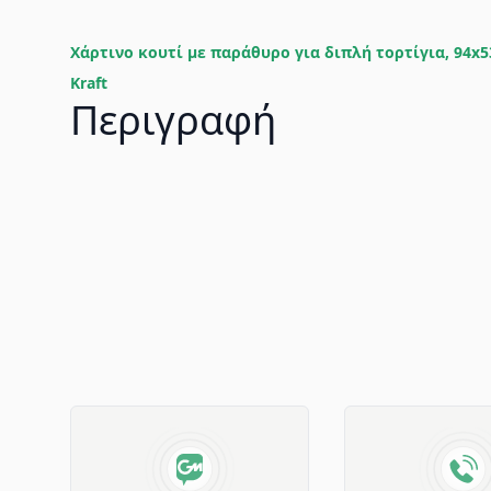
Χάρτινο κουτί με παράθυρο για διπλή τορτίγια, 94x
Kraft
Περιγραφή
Advantages of GM Horeca