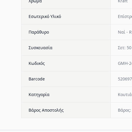
Χρώμα
Kraft
Εσωτερικό Υλικό
Επίστρ
Παράθυρο
Ναί - 
Συσκευασία
Σετ: 50
Κωδικός
GMH-2
Barcode
520697
Κατηγορία
Κουτιά
Βάρος Αποστολής
Βάρος: