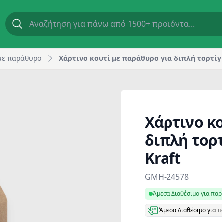
3x110mm, Kraft | GM Horeca
με παράθυρο
Χάρτινο κουτί με παράθυρο για διπλή τορτίγ
Χάρτινο κ
διπλή τορ
Kraft
Product information
GMH-24578
Άμεσα Διαθέσιμο για πα
Άμεσα Διαθέσιμο για 