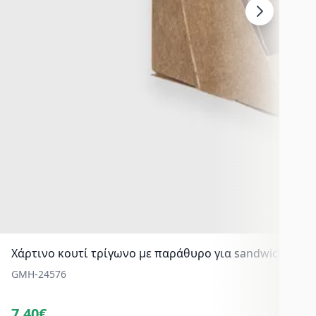
Χάρτινο κουτί τρίγωνο με παράθυρο για sandwich, Medi
GMH-24576
7.40€