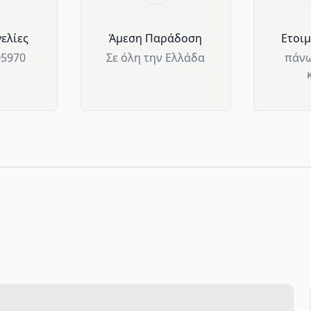
ελίες
Άμεση Παράδοση
Ετοι
05970
Σε όλη την Ελλάδα
πάνω