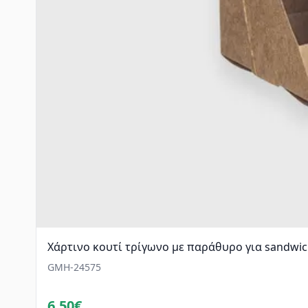
Χάρτινο κουτί τρίγωνο με παράθυρο για sandwich
GMH-24575
6.50€