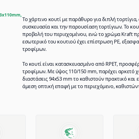
53x110mm,
Το χάρτινο κουτί με παράθυρο για διπλή τορτίγια,
συσκευασία και την παρουσίαση τορτίγιων. Το κου
προβολή του περιεχομένου, ενώ το χρώμα Kraft πρ
εσωτερικό του κουτιού έχει επίστρωση PE, εξασφα
τροφίμων.
Το κουτί είναι κατασκευασμένο από RPET, προσφέρ
τροφίμων. Με ύψος 110/150 mm, παρέχει αρκετό χ
διαστάσεις 94x53 mm το καθιστούν πρακτικό και 
άμεση οπτική επαφή με το περιεχόμενο, καθιστώντ