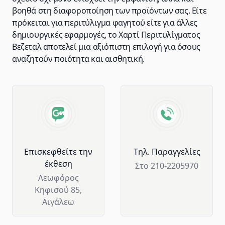
βοηθά στη διαφοροποίηση των προϊόντων σας. Είτε
πρόκειται για περιτύλιγμα φαγητού είτε για άλλες
δημιουργικές εφαρμογές, το Χαρτί Περιτυλίγματος
Βεζεταλ αποτελεί μια αξιόπιστη επιλογή για όσους
αναζητούν ποιότητα και αισθητική.
Advantages of GM Horeca
Επισκεφθείτε την
Tηλ. Παραγγελίες
έκθεση
Στο 210-2205970
Λεωφόρος
Κηφισού 85,
Αιγάλεω