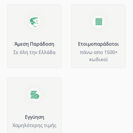
Άμεση Παράδοση
Ετοιμοπαράδοτοι
Σε όλη την Ελλάδα
πάνω απο 1500+
κωδικοί
Eγγύηση
Χαμηλότερης τιμής