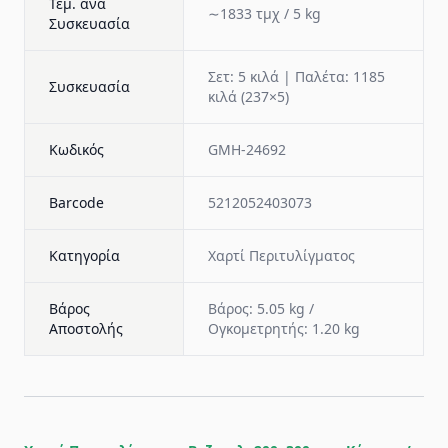
Τεμ. ανα
∼1833 τμχ / 5 kg
Συσκευασία
Σετ: 5 κιλά | Παλέτα: 1185
Συσκευασία
κιλά (237×5)
Κωδικός
GMH-24692
Barcode
5212052403073
Κατηγορία
Χαρτί Περιτυλίγματος
Βάρος
Βάρος: 5.05 kg /
Αποστολής
Ογκομετρητής: 1.20 kg