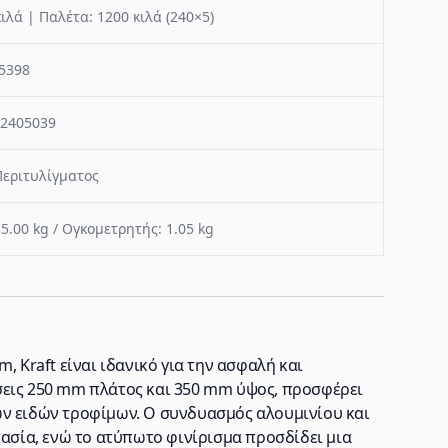
κιλά | Παλέτα: 1200 κιλά (240×5)
5398
2405039
Περιτυλίγματος
 5.00 kg / Ογκομετρητής: 1.05 kg
, Kraft είναι ιδανικό για την ασφαλή και
σεις 250 mm πλάτος και 350 mm ύψος, προσφέρει
ων ειδών τροφίμων. Ο συνδυασμός αλουμινίου και
τασία, ενώ το ατύπωτο φινίρισμα προσδίδει μια