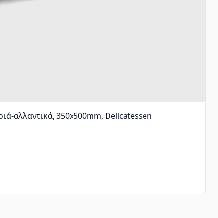
ριά-αλλαντικά, 350x500mm, Delicatessen