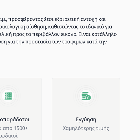
τ.μ., προσφέροντας έτσι εξαιρετική αντοχή και
 οικολογική αίσθηση, καθιστώντας το ιδανικό για
λική προς το περιβάλλον εικόνα. Είναι κατάλληλο
ύση για την προστασία των τροφίμων κατά την
μοπαράδοτοι
Eγγύηση
 απο 1500+
Χαμηλότερης τιμής
κωδικοί