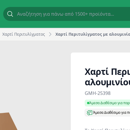
aft | GM Horeca
Χαρτί Περιτυλίγματος
Χαρτί Περιτυλίγματος με αλουμινίο
Χαρτί Περ
αλουμινίο
Product information
GMH-25398
Άμεσα Διαθέσιμο για πα
Άμεσα Διαθέσιμο για 