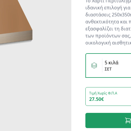
Το Χαρτί Περιτυλίγμ
ιδανική επιλογή γι
διαστάσεις 250x350
ανθεκτικότητα και 
εξασφαλίζει τη δια
των προϊόντων σας,
οικολογική αισθητι
Variants
5 κιλά
ΣΕΤ
Τιμή Χωρίς Φ.Π.Α
27.50€