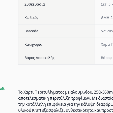
Συσκευασία
Σετ: 5 
Κωδικός
GMH-2
Barcode
521205
Κατηγορία
Χαρτί 
Βάρος Αποστολής
Βάρος:
aft
Το Χαρτί Περιτυλίγματος με αλουμινίου, 250x350mm
αποτελεσματική περιτύλιξη τροφίμων. Με διαστά
την κατάλληλη επιφάνεια για την κάλυψη διαφόρ
υλικού Kraft εξασφαλίζει ανθεκτικότητα και προσ