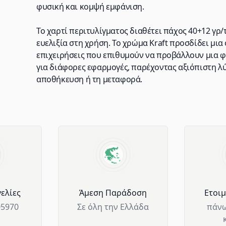
φυσική και κομψή εμφάνιση.
Το χαρτί περιτυλίγματος διαθέτει πάχος 40+12 γρ/
ευελιξία στη χρήση. Το χρώμα Kraft προσδίδει μια
επιχειρήσεις που επιθυμούν να προβάλλουν μια φι
για διάφορες εφαρμογές, παρέχοντας αξιόπιστη λ
αποθήκευση ή τη μεταφορά.
ελίες
Άμεση Παράδοση
Ετοι
05970
Σε όλη την Ελλάδα
πάνω