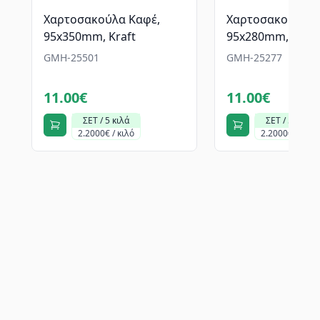
Χαρτοσακούλα Καφέ,
Χαρτοσακούλα Κ
95x350mm, Kraft
95x280mm, Kraft
GMH-25501
GMH-25277
11.00€
11.00€
ΣΕΤ / 5 κιλά
ΣΕΤ / 5 κιλά
2.2000€ / κιλό
2.2000€ / κιλό