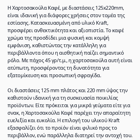
Η Χαρτοσακούλα Καφέ, με διαστάσεις 125x220mm,
είναι ιδανική για διάφορες χρήσεις στον τομέα της
εστίασης. Κατασκευασμένη από υλικό Kraft,
προσφέρει ανθεκτικότητα και αξιοπιστία. Το καφέ
χρώμα της προσδίδει μια φυσική και κομψή
εμφάνιση, καθιστώντας την κατάλληλη για
περιβάλλοντα όπου η αισθητική παίζει σημαντικό
ρόλο. Με πάχος 45 γρ/τ.μ., η χαρτοσακούλα αυτή είναι
ατύπωτη, προσφέροντας τη δυνατότητα για
εξατομίκευση και προσωπική σφραγίδα.
Οι διαστάσεις 125 mm πλάτος και 220 mm ύψος την
καθιστούν ιδανική για τη συσκευασία ποικιλίας
προϊόντων. Είτε πρόκειται για μικρά γεύματα είτε για
σνακ, η Χαρτοσακούλα Καφέ παρέχει την απαραίτητη
ευελιξία και ευκολία. Η επιλογή του υλικού Kraft
εξασφαλίζει ότι το προϊόν είναι φιλικό προς το
περιβάλλον, ενώ παράλληλα διατηρεί την αντοχή του.