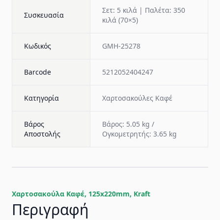
Σετ: 5 κιλά | Παλέτα: 350
Συσκευασία
κιλά (70×5)
Κωδικός
GMH-25278
Barcode
5212052404247
Κατηγορία
Χαρτοσακούλες Καφέ
Βάρος
Βάρος: 5.05 kg /
Αποστολής
Ογκομετρητής: 3.65 kg
Χαρτοσακούλα Καφέ, 125x220mm, Kraft
Περιγραφή