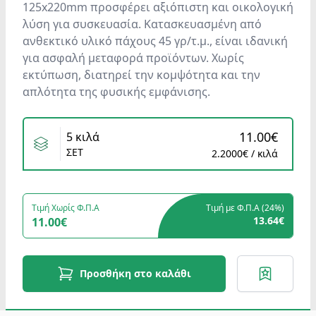
125x220mm προσφέρει αξιόπιστη και οικολογική
λύση για συσκευασία. Κατασκευασμένη από
ανθεκτικό υλικό πάχους 45 γρ/τ.μ., είναι ιδανική
για ασφαλή μεταφορά προϊόντων. Χωρίς
εκτύπωση, διατηρεί την κομψότητα και την
απλότητα της φυσικής εμφάνισης.
Variants
11.00€
5 κιλά
ΣΕΤ
2.2000€ / κιλά
Τιμή Χωρίς Φ.Π.Α
Τιμή με Φ.Π.Α (
24%
)
13.64€
11.00€
Προσθήκη στο καλάθι