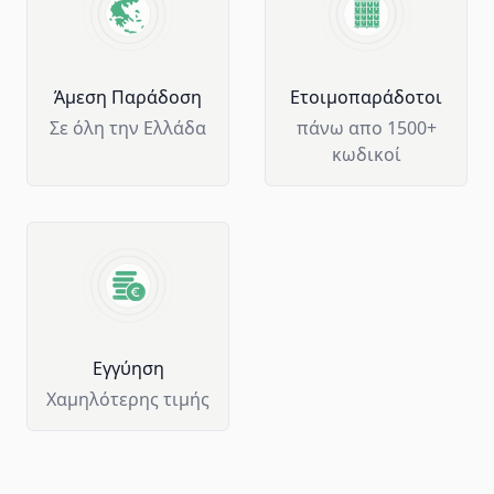
Άμεση Παράδοση
Ετοιμοπαράδοτοι
Σε όλη την Ελλάδα
πάνω απο 1500+
κωδικοί
Eγγύηση
Χαμηλότερης τιμής