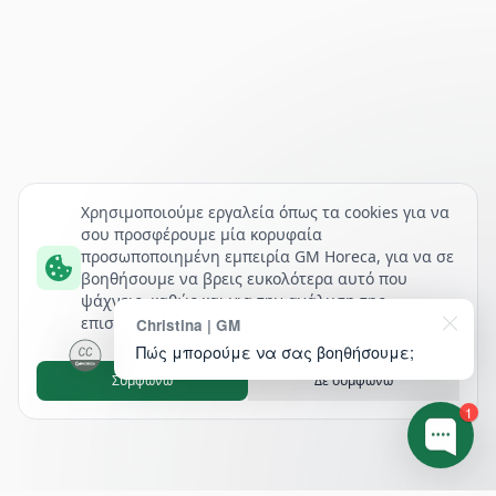
Χρησιμοποιούμε εργαλεία όπως τα cookies για να
σου προσφέρουμε μία κορυφαία
προσωποποιημένη εμπειρία GM Horeca, για να σε
βοηθήσουμε να βρεις ευκολότερα αυτό που
ψάχνεις, καθώς και για την ανάλυση της
επισκεψιμότητάς μας.
Christina | GM
Πώς μπορούμε να σας βοηθήσουμε;
Συμφωνώ
Δε συμφωνώ
1