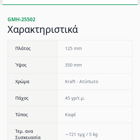
GMH-25502
Χαρακτηριστικά
Πλάτος
125 mm
Ύψος
350 mm
Χρώμα
Kraft - Ατύπωτο
Πάχος
45 γρ/τ.μ.
Τύπος
Καφέ
Τεμ. ανα
∼721 τμχ / 5 kg
Συσκευασία