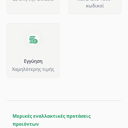
κωδικοί
Eγγύηση
Χαμηλότερης τιμής
Μερικές εναλλακτικές προτάσεις
προιόντων