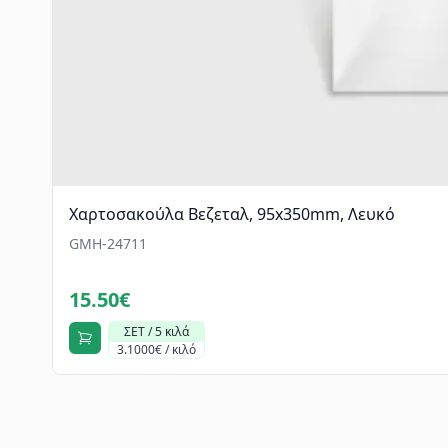
Χαρτοσακούλα Βεζεταλ, 95x350mm, Λευκό
GMH-24711
15.50€
ΣΕΤ / 5 κιλά
3.1000€ / κιλό