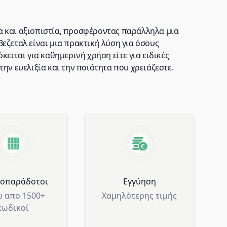
ητα και αξιοπιστία, προσφέροντας παράλληλα μια
εζεταλ είναι μια πρακτική λύση για όσους
κειται για καθημερινή χρήση είτε για ειδικές
ην ευελιξία και την ποιότητα που χρειάζεστε.
μοπαράδοτοι
Eγγύηση
 απο 1500+
Χαμηλότερης τιμής
κωδικοί