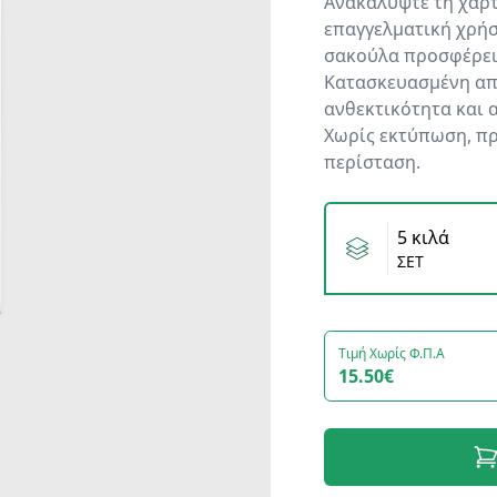
Ανακαλύψτε τη χαρτ
επαγγελματική χρήσ
σακούλα προσφέρει
Κατασκευασμένη από
ανθεκτικότητα και 
Χωρίς εκτύπωση, πρ
περίσταση.
Variants
5 κιλά
ΣΕΤ
Τιμή Χωρίς Φ.Π.Α
15.50€