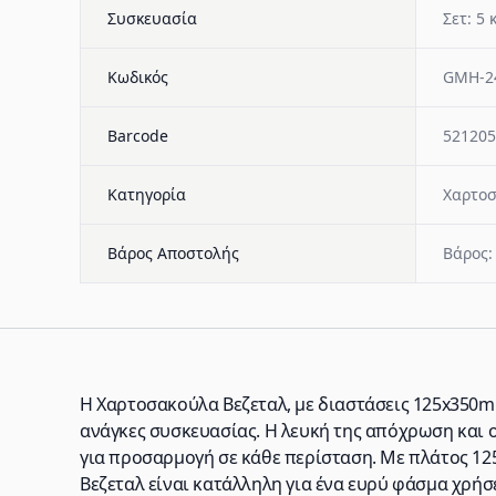
Συσκευασία
Σετ: 5 
Κωδικός
GMH-2
Barcode
521205
Κατηγορία
Χαρτοσ
Βάρος Αποστολής
Βάρος:
Η Χαρτοσακούλα Βεζεταλ, με διαστάσεις 125x350m
ανάγκες συσκευασίας. Η λευκή της απόχρωση και 
για προσαρμογή σε κάθε περίσταση. Με πλάτος 1
Βεζεταλ είναι κατάλληλη για ένα ευρύ φάσμα χρή