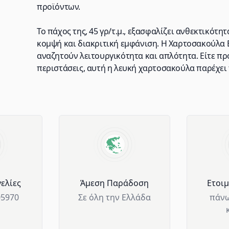
προϊόντων.
Το πάχος της, 45 γρ/τ.μ., εξασφαλίζει ανθεκτικότ
κομψή και διακριτική εμφάνιση. Η Χαρτοσακούλα Β
αναζητούν λειτουργικότητα και απλότητα. Είτε πρό
περιστάσεις, αυτή η λευκή χαρτοσακούλα παρέχει τ
ελίες
Άμεση Παράδοση
Ετοι
05970
Σε όλη την Ελλάδα
πάνω