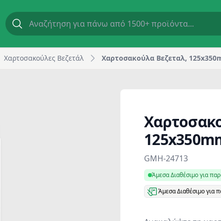
eca
Χαρτοσακούλες Βεζετάλ
Χαρτοσακούλα Βεζεταλ, 125x350
Χαρτοσακο
125x350mm
Product information
GMH-24713
Άμεσα Διαθέσιμο για πα
Άμεσα Διαθέσιμο για 