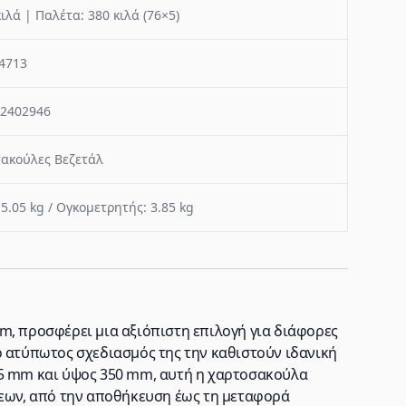
κιλά | Παλέτα: 380 κιλά (76×5)
4713
2402946
ακούλες Βεζετάλ
 5.05 kg / Ογκομετρητής: 3.85 kg
m, προσφέρει μια αξιόπιστη επιλογή για διάφορες
ο ατύπωτος σχεδιασμός της την καθιστούν ιδανική
25 mm και ύψος 350 mm, αυτή η χαρτοσακούλα
σεων, από την αποθήκευση έως τη μεταφορά