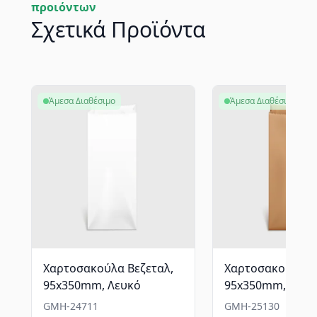
προιόντων
Σχετικά Προϊόντα
Άμεσα Διαθέσιμο
Άμεσα Διαθέσιμο
Χαρτοσακούλα Βεζεταλ,
Χαρτοσακούλα Β
95x350mm, Λευκό
95x350mm, Kraft
GMH-24711
GMH-25130