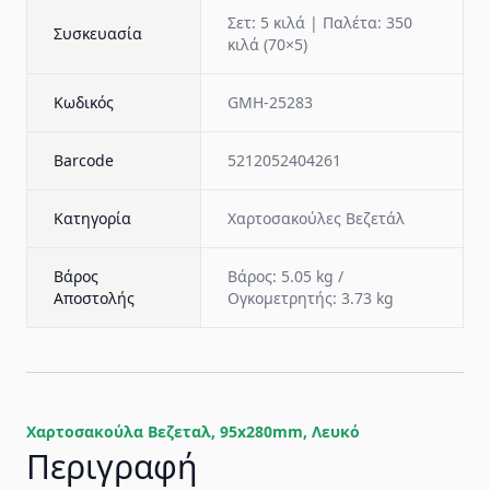
Σετ: 5 κιλά | Παλέτα: 350
Συσκευασία
κιλά (70×5)
Κωδικός
GMH-25283
Barcode
5212052404261
Κατηγορία
Χαρτοσακούλες Βεζετάλ
Βάρος
Βάρος: 5.05 kg /
Αποστολής
Ογκομετρητής: 3.73 kg
Χαρτοσακούλα Βεζεταλ, 95x280mm, Λευκό
Περιγραφή