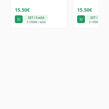
15.50€
15.50€
ΣΕΤ / 5 κιλά
ΣΕΤ / 5 κιλά
3.1000€ / κιλό
3.1000€ / κιλό