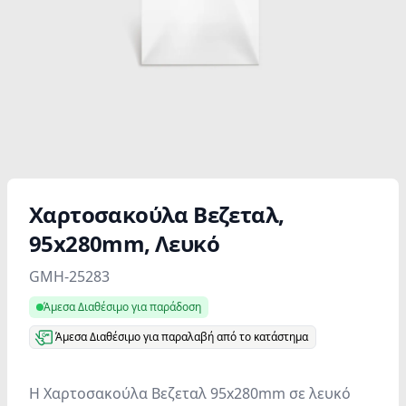
Χαρτοσακούλα Βεζεταλ,
95x280mm, Λευκό
Product information
GMH-25283
Άμεσα Διαθέσιμο για παράδοση
Άμεσα Διαθέσιμο για παραλαβή από το κατάστημα
Η Χαρτοσακούλα Βεζεταλ 95x280mm σε λευκό