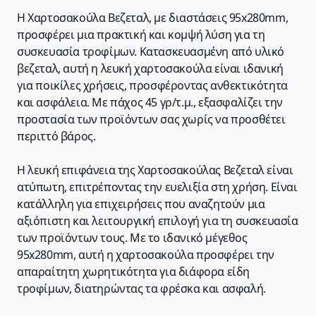
Η Χαρτοσακούλα Βεζεταλ, με διαστάσεις 95x280mm,
προσφέρει μια πρακτική και κομψή λύση για τη
συσκευασία τροφίμων. Κατασκευασμένη από υλικό
βεζεταλ, αυτή η λευκή χαρτοσακούλα είναι ιδανική
για ποικίλες χρήσεις, προσφέροντας ανθεκτικότητα
και ασφάλεια. Με πάχος 45 γρ/τ.μ., εξασφαλίζει την
προστασία των προϊόντων σας χωρίς να προσθέτει
περιττό βάρος.
Η λευκή επιφάνεια της Χαρτοσακούλας Βεζεταλ είναι
ατύπωτη, επιτρέποντας την ευελιξία στη χρήση. Είναι
κατάλληλη για επιχειρήσεις που αναζητούν μια
αξιόπιστη και λειτουργική επιλογή για τη συσκευασία
των προϊόντων τους. Με το ιδανικό μέγεθος
95x280mm, αυτή η χαρτοσακούλα προσφέρει την
απαραίτητη χωρητικότητα για διάφορα είδη
τροφίμων, διατηρώντας τα φρέσκα και ασφαλή.