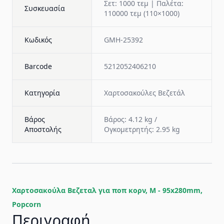
Σετ: 1000 τεμ | Παλέτα:
Συσκευασία
110000 τεμ (110×1000)
Κωδικός
GMH-25392
Barcode
5212052406210
Κατηγορία
Χαρτοσακούλες Βεζετάλ
Βάρος
Βάρος: 4.12 kg /
Αποστολής
Ογκομετρητής: 2.95 kg
Χαρτοσακούλα Βεζεταλ για ποπ κορν, M - 95x280mm,
Popcorn
Περιγραφή