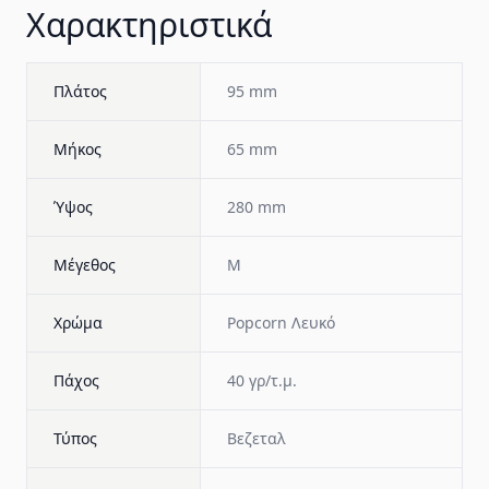
Χαρακτηριστικά
Πλάτος
95 mm
Μήκος
65 mm
Ύψος
280 mm
Μέγεθος
M
Χρώμα
Popcorn Λευκό
Πάχος
40 γρ/τ.μ.
Τύπος
Βεζεταλ