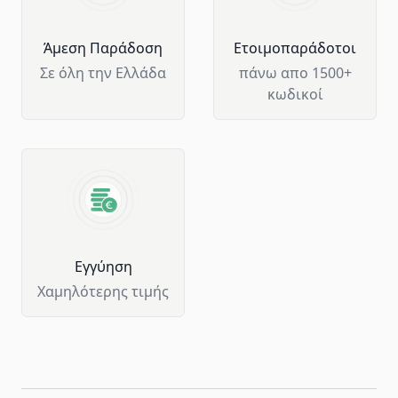
Άμεση Παράδοση
Ετοιμοπαράδοτοι
Σε όλη την Ελλάδα
πάνω απο 1500+
κωδικοί
Eγγύηση
Χαμηλότερης τιμής