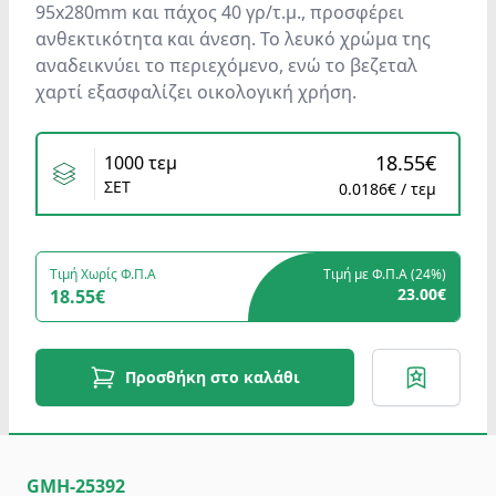
95x280mm και πάχος 40 γρ/τ.μ., προσφέρει
ανθεκτικότητα και άνεση. Το λευκό χρώμα της
αναδεικνύει το περιεχόμενο, ενώ το βεζεταλ
χαρτί εξασφαλίζει οικολογική χρήση.
Variants
18.55€
1000 τεμ
ΣΕΤ
0.0186€ / τεμ
Τιμή Χωρίς Φ.Π.Α
Τιμή με Φ.Π.Α (
24%
)
23.00€
18.55€
Προσθήκη στο καλάθι
GMH-25392