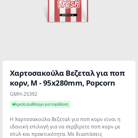
Χαρτοσακούλα Βεζεταλ για ποπ
κορν, M - 95x280mm, Popcorn
Product information
GMH-25392
Άμεσα Διαθέσιμο για παράδοση
Η Χαρτοσακούλα Βεζεταλ για ποπ κορν είναι η
ιδανική επιλογή για να σερβίρετε ποπ κορν με
στυλ και πρακτικότητα. Με διαστάσεις