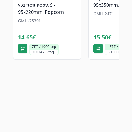
για ποπ κορν, S -
95x350mm, Λευκ
95x220mm, Popcorn
GMH-24711
GMH-25391
14.65€
15.50€
ΣΕΤ / 1000 τεμ
ΣΕΤ / 5 κιλά
0.0147€ / τεμ
3.1000€ / κιλό