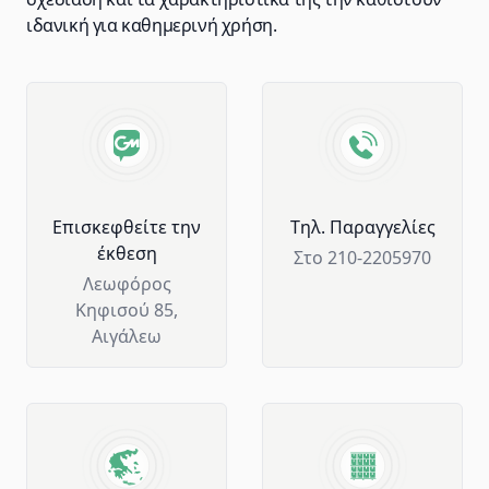
ιδανική για καθημερινή χρήση.
Advantages of GM Horeca
Επισκεφθείτε την
Tηλ. Παραγγελίες
έκθεση
Στο 210-2205970
Λεωφόρος
Κηφισού 85,
Αιγάλεω