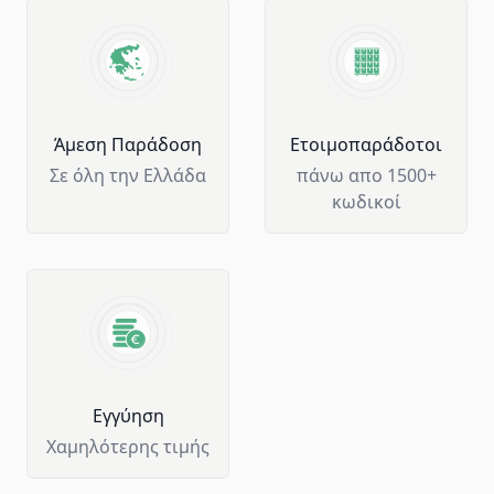
Άμεση Παράδοση
Ετοιμοπαράδοτοι
Σε όλη την Ελλάδα
πάνω απο 1500+
κωδικοί
Eγγύηση
Χαμηλότερης τιμής