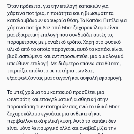
Όταν πρόκειται για την επιλογή καπακιών για
χάρτινα ποτήρια, η ποιότητα και η βιωσιμότητα
καταλαμβάνουν κορυφαία θέση. Το Καπάκι Πιπίλα για
χάρτινο ποτήρι 8oz από Fiber ζαχαροκάλαμο είναι
μια εξαιρετική επιλογή που συνδυάζει αυτές τις
παραμέτρους με μοναδικό τρόπο. Χάρη στο φυσικό
υλικό από το οποίο παράγεται, αυτό το καπάκι είναι
βιοδιασπώμενο και αντιπροσωπεύει μια οικολογικά
υπεύθυνη επιλογή. Με διάμετρο επάνω στα 80 mm,
ταιριάζει απόλυτα σε ποτήρια των 8oz,
εξασφαλίζοντας μια στεγανή και ασφαλή εφαρμογή.
Το μπεζ χρώμα του καπακιού προσθέτει μια
φινετσάτη και επαγγελματική αισθητική στην
παρουσίαση των ποτηριών σας, ενώ το υλικό Fiber
ζαχαροκάλαμο εγγυάται μια ανθεκτική και
περιβαλλοντικά φιλική λύση. Αυτό το καπάκι δεν
είναι μόνο λειτουργικό αλλά και αναβαθμίζει την