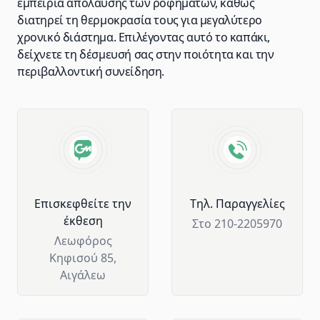
εμπειρία απόλαυσης των ροφημάτων, καθώς
διατηρεί τη θερμοκρασία τους για μεγαλύτερο
χρονικό διάστημα. Επιλέγοντας αυτό το καπάκι,
δείχνετε τη δέσμευσή σας στην ποιότητα και την
περιβαλλοντική συνείδηση.
Advantages of GM Horeca
Επισκεφθείτε την
Tηλ. Παραγγελίες
έκθεση
Στο 210-2205970
Λεωφόρος
Κηφισού 85,
Αιγάλεω