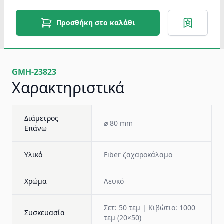
Προσθήκη στο καλάθι
GMH-23823
Χαρακτηριστικά
Διάμετρος
⌀ 80 mm
Επάνω
Υλικό
Fiber ζαχαροκάλαμο
Χρώμα
Λευκό
Σετ: 50 τεμ | Κιβώτιο: 1000
Συσκευασία
τεμ (20×50)