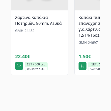
Χάρτινα Καπάκια
Καπάκι πιπίλα
Ποτηριών, 80mm, Λευκά
επαναχρησιμοπ
για Χάρτινο ποτ
GMH-24482
12/14/16oz, Λευκ
GMH-24697
22.40€
1.50€
ΣΕΤ / 500 τεμ
ΣΕΤ / 50 τεμ
0.0448€ / τεμ
0.0300€ / τεμ