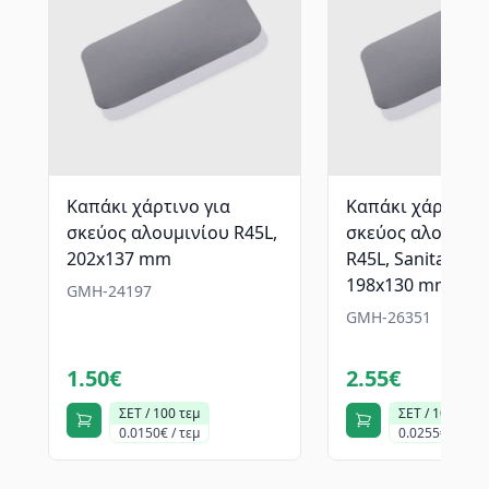
Καπάκι χάρτινο για
Καπάκι χάρτινο 
σκεύος αλουμινίου R45L,
σκεύος αλουμινί
202x137 mm
R45L, Sanitas Pro
198x130 mm
GMH-24197
GMH-26351
1.50€
2.55€
ΣΕΤ / 100 τεμ
ΣΕΤ / 100 τεμ
0.0150€ / τεμ
0.0255€ / τεμ