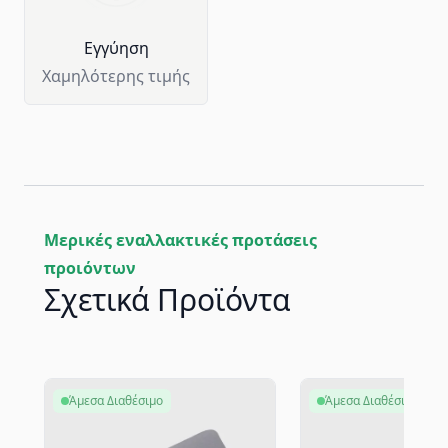
Eγγύηση
Χαμηλότερης τιμής
Μερικές εναλλακτικές προτάσεις
προιόντων
Σχετικά Προϊόντα
Άμεσα Διαθέσιμο
Άμεσα Διαθέσιμο