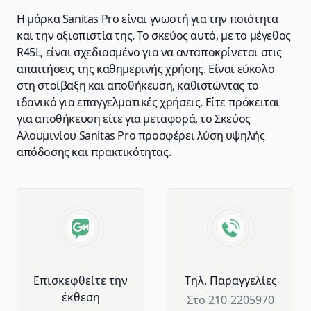
Η μάρκα Sanitas Pro είναι γνωστή για την ποιότητα
και την αξιοπιστία της. Το σκεύος αυτό, με το μέγεθος
R45L, είναι σχεδιασμένο για να ανταποκρίνεται στις
απαιτήσεις της καθημερινής χρήσης. Είναι εύκολο
στη στοίβαξη και αποθήκευση, καθιστώντας το
ιδανικό για επαγγελματικές χρήσεις. Είτε πρόκειται
για αποθήκευση είτε για μεταφορά, το Σκεύος
Aλουμινίου Sanitas Pro προσφέρει λύση υψηλής
απόδοσης και πρακτικότητας.
Advantages of GM Horeca
Επισκεφθείτε την
Tηλ. Παραγγελίες
έκθεση
Στο 210-2205970