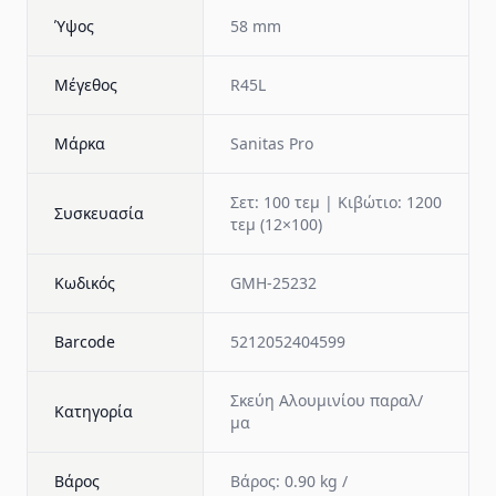
Ύψος
58 mm
Μέγεθος
R45L
Μάρκα
Sanitas Pro
Σετ: 100 τεμ | Κιβώτιο: 1200
Συσκευασία
τεμ (12×100)
Κωδικός
GMH-25232
Barcode
5212052404599
Σκεύη Αλουμινίου παραλ/
Κατηγορία
μα
Βάρος
Βάρος: 0.90 kg /