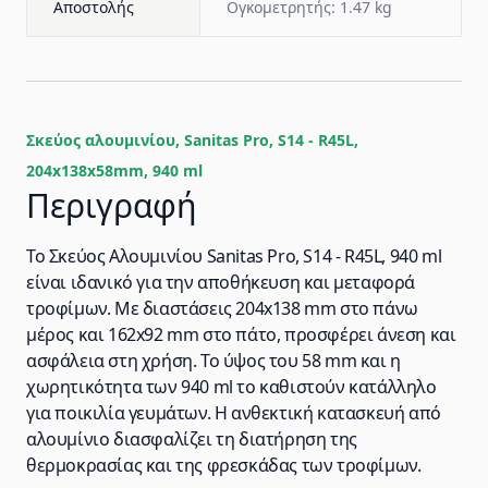
Αποστολής
Ογκομετρητής: 1.47 kg
Σκεύος αλουμινίου, Sanitas Pro, S14 - R45L,
204x138x58mm, 940 ml
Περιγραφή
Το Σκεύος Aλουμινίου Sanitas Pro, S14 - R45L, 940 ml
είναι ιδανικό για την αποθήκευση και μεταφορά
τροφίμων. Με διαστάσεις 204x138 mm στο πάνω
μέρος και 162x92 mm στο πάτο, προσφέρει άνεση και
ασφάλεια στη χρήση. Το ύψος του 58 mm και η
χωρητικότητα των 940 ml το καθιστούν κατάλληλο
για ποικιλία γευμάτων. Η ανθεκτική κατασκευή από
αλουμίνιο διασφαλίζει τη διατήρηση της
θερμοκρασίας και της φρεσκάδας των τροφίμων.