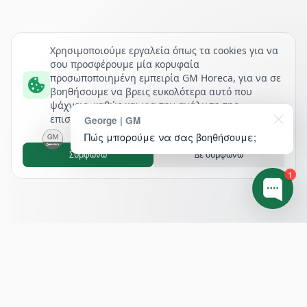
Χρησιμοποιούμε εργαλεία όπως τα cookies για να
σου προσφέρουμε μία κορυφαία
προσωποποιημένη εμπειρία GM Horeca, για να σε
βοηθήσουμε να βρεις ευκολότερα αυτό που
ψάχνεις, καθώς και για την ανάλυση της
επισκεψιμότητάς μας.
George | GM
Πώς μπορούμε να σας βοηθήσουμε;
Συμφωνώ
Δε συμφωνώ
1