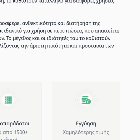
, το καθιστούν κατάλληλο για διάφορες χρήσεις,
ροσφέρει ανθεκτικότητα και διατήρηση της
 ιδανικό για χρήση σε περιπτώσεις που απαιτείται
 Το μέγεθος και οι ιδιότητές του το καθιστούν
λίζοντας την άριστη ποιότητα και προστασία των
μοπαράδοτοι
Eγγύηση
 απο 1500+
Χαμηλότερης τιμής
κωδικοί