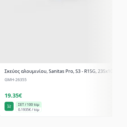
Σκεύος αλουμινίου, Sanitas Pro, S3 - R15G, 235x104x61
GMH-26355
19.35€
ΣΕΤ / 100 τεμ
0.1935€ / τεμ