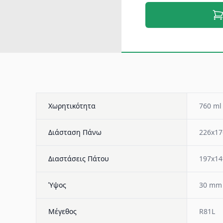
Χωρητικότητα
760 ml
Διάσταση Πάνω
226x1
Διαστάσεις Πάτου
197x1
Ύψος
30 mm
Μέγεθος
R81L