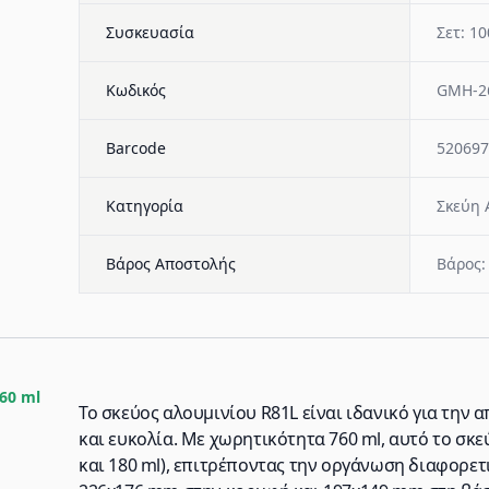
Συσκευασία
Σετ: 10
Κωδικός
GMH-2
Barcode
520697
Κατηγορία
Σκεύη 
Βάρος Αποστολής
Βάρος:
60 ml
Το σκεύος αλουμινίου R81L είναι ιδανικό για τη
και ευκολία. Με χωρητικότητα 760 ml, αυτό το σκεύ
και 180 ml), επιτρέποντας την οργάνωση διαφορετ