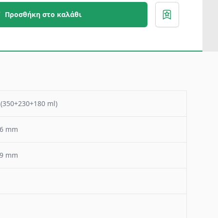
Προσθήκη στο καλάθι
 (350+230+180 ml)
76 mm
49 mm