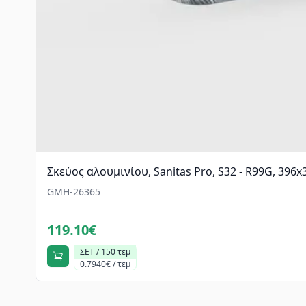
Σκεύος αλουμινίου, Sanitas Pro, S32 - R99G, 396
GMH-26365
119.10€
ΣΕΤ / 150 τεμ
0.7940€ / τεμ