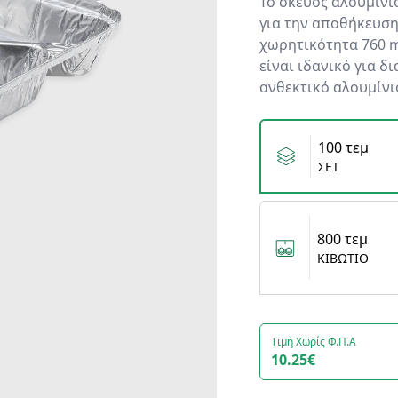
Το σκεύος αλουμινί
για την αποθήκευση
χωρητικότητα 760 m
είναι ιδανικό για 
ανθεκτικό αλουμίνι
Variants
100 τεμ
ΣΕΤ
800 τεμ
ΚΙΒΩΤΙΟ
Τιμή Χωρίς Φ.Π.Α
10.25€