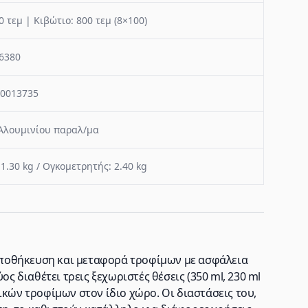
0 τεμ | Κιβώτιο: 800 τεμ (8×100)
6380
0013735
Αλουμινίου παραλ/μα
 1.30 kg / Ογκομετρητής: 2.40 kg
ν αποθήκευση και μεταφορά τροφίμων με ασφάλεια
ος διαθέτει τρεις ξεχωριστές θέσεις (350 ml, 230 ml
ικών τροφίμων στον ίδιο χώρο. Οι διαστάσεις του,