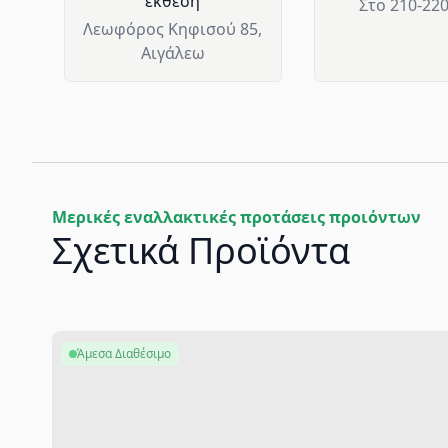
έκθεση
Στο 210-22
Λεωφόρος Κηφισού 85,
Αιγάλεω
Μερικές εναλλακτικές προτάσεις προιόντων
Σχετικά Προϊόντα
Άμεσα Διαθέσιμο