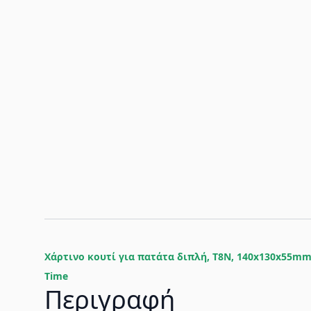
Χάρτινο κουτί για πατάτα διπλή, T8N, 140x130x55mm
Time
Περιγραφή