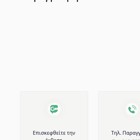
Advantages of GM Horeca
Επισκεφθείτε την
Tηλ. Παραγγ