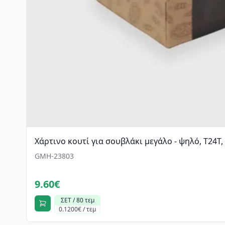
Χάρτινο κουτί για σουβλάκι μεγάλο - ψηλό, T24T
GMH-23803
9.60€
ΣΕΤ / 80 τεμ
0.1200€ / τεμ