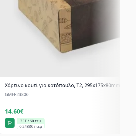
Χάρτινο κουτί για κοτόπουλο, T2, 295x175x80mm, Meal
GMH-23806
14.60€
ΣΕΤ / 60 τεμ
0.2433€ / τεμ