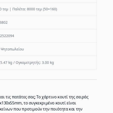
0 τεμ | Παλέτα: 8000 τεμ (50×160)
3802
2522094
 Ψητοπωλείου
 5.47 kg / Ογκομετρητής: 3.00 kg
αι τις πατάτες σας; Το χάρτινο κουτί της σειράς
0x130x55mm, το συγκεκριμένο κουτί είναι
εκείνων που προτιμούν την ποιότητα και την