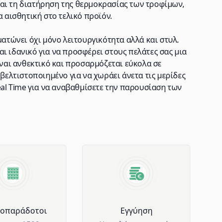
αι τη διατήρηση της θερμοκρασίας των τροφίμων,
α αισθητική στο τελικό προϊόν.
ματώνει όχι μόνο λειτουργικότητα αλλά και στυλ.
ι ιδανικό για να προσφέρει στους πελάτες σας μια
ίναι ανθεκτικό και προσαρμόζεται εύκολα σε
 βελτιστοποιημένο για να χωράει άνετα τις μερίδες
eal Time για να αναβαθμίσετε την παρουσίαση των
μοπαράδοτοι
Eγγύηση