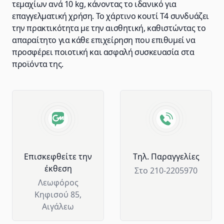
τεμαχίων ανά 10 kg, κάνοντας το ιδανικό για
επαγγελματική χρήση. Το χάρτινο κουτί T4 συνδυάζει
την πρακτικότητα με την αισθητική, καθιστώντας το
απαραίτητο για κάθε επιχείρηση που επιθυμεί να
προσφέρει ποιοτική και ασφαλή συσκευασία στα
προϊόντα της.
Advantages of GM Horeca
Επισκεφθείτε την
Tηλ. Παραγγελίες
έκθεση
Στο 210-2205970
Λεωφόρος
Κηφισού 85,
Αιγάλεω