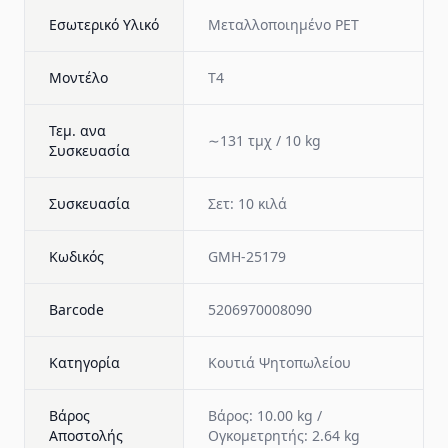
Εσωτερικό Υλικό
Μεταλλοποιημένο PET
Μοντέλο
T4
Τεμ. ανα
∼131 τμχ / 10 kg
Συσκευασία
Συσκευασία
Σετ: 10 κιλά
Κωδικός
GMH-25179
Barcode
5206970008090
Κατηγορία
Κουτιά Ψητοπωλείου
Βάρος
Βάρος: 10.00 kg /
Αποστολής
Ογκομετρητής: 2.64 kg