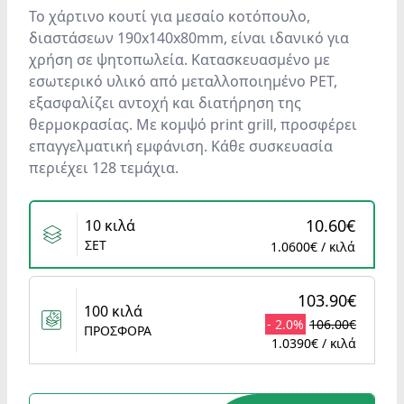
Το χάρτινο κουτί για μεσαίο κοτόπουλο,
διαστάσεων 190x140x80mm, είναι ιδανικό για
χρήση σε ψητοπωλεία. Κατασκευασμένο με
εσωτερικό υλικό από μεταλλοποιημένο PET,
εξασφαλίζει αντοχή και διατήρηση της
θερμοκρασίας. Με κομψό print grill, προσφέρει
επαγγελματική εμφάνιση. Κάθε συσκευασία
περιέχει 128 τεμάχια.
Variants
10.60€
10 κιλά
ΣΕΤ
1.0600€ / κιλά
103.90€
100 κιλά
- 2.0%
106.00€
ΠΡΟΣΦΟΡΑ
1.0390€ / κιλά