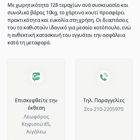
Με χωρητικότητα 128 τεμαχίων ανά συσκευασία και
συνολικό βάρος 10kg, το χάρτινο κουτί προσφέρει
πρακτικότητα και ευκολία στη χρήση. Οι διαστάσεις
του το καθιστούν ιδανικό για μεσαίο κοτόπουλο, ενώ
η ανθεκτική κατασκευή του εγγυάται την ασφάλεια
κατά τη μεταφορά.
Advantages of GM Horeca
Επισκεφθείτε την
Tηλ. Παραγγελίες
έκθεση
Στο 210-2205970
Λεωφόρος
Κηφισού 85,
Αιγάλεω