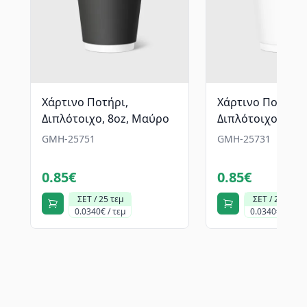
Χάρτινο Ποτήρι,
Χάρτινο Ποτήρι,
Διπλότοιχο, 8oz, Μαύρο
Διπλότοιχο, 8oz,
GMH-25751
GMH-25731
0.85€
0.85€
ΣΕΤ / 25 τεμ
ΣΕΤ / 25 τεμ
0.0340€ / τεμ
0.0340€ / τεμ