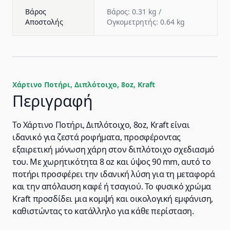
Βάρος
Βάρος: 0.31 kg /
Αποστολής
Ογκομετρητής: 0.64 kg
Χάρτινο Ποτήρι, Διπλότοιχο, 8oz, Kraft
Περιγραφή
Το Χάρτινο Ποτήρι, Διπλότοιχο, 8oz, Kraft είναι
ιδανικό για ζεστά ροφήματα, προσφέροντας
εξαιρετική μόνωση χάρη στον διπλότοιχο σχεδιασμό
του. Με χωρητικότητα 8 oz και ύψος 90 mm, αυτό το
ποτήρι προσφέρει την ιδανική λύση για τη μεταφορά
και την απόλαυση καφέ ή τσαγιού. Το φυσικό χρώμα
Kraft προσδίδει μια κομψή και οικολογική εμφάνιση,
καθιστώντας το κατάλληλο για κάθε περίσταση.