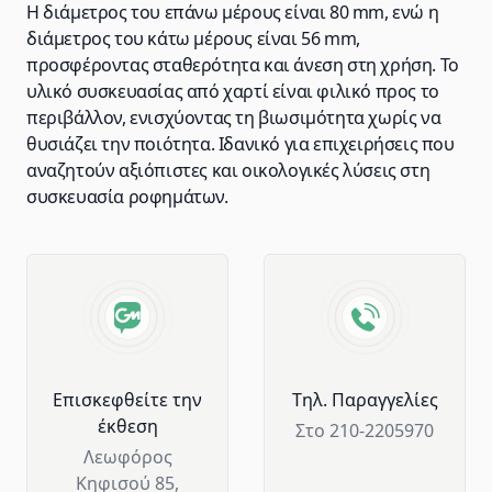
Η διάμετρος του επάνω μέρους είναι 80 mm, ενώ η
διάμετρος του κάτω μέρους είναι 56 mm,
προσφέροντας σταθερότητα και άνεση στη χρήση. Το
υλικό συσκευασίας από χαρτί είναι φιλικό προς το
περιβάλλον, ενισχύοντας τη βιωσιμότητα χωρίς να
θυσιάζει την ποιότητα. Ιδανικό για επιχειρήσεις που
αναζητούν αξιόπιστες και οικολογικές λύσεις στη
συσκευασία ροφημάτων.
Advantages of GM Horeca
Επισκεφθείτε την
Tηλ. Παραγγελίες
έκθεση
Στο 210-2205970
Λεωφόρος
Κηφισού 85,