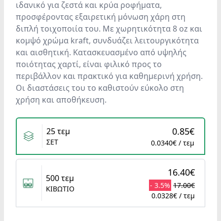
ιδανικό για ζεστά και κρύα ροφήματα,
προσφέροντας εξαιρετική μόνωση χάρη στη
διπλή τοιχοποιία του. Με χωρητικότητα 8 oz και
κομψό χρώμα kraft, συνδυάζει λειτουργικότητα
και αισθητική. Κατασκευασμένο από υψηλής
ποιότητας χαρτί, είναι φιλικό προς το
περιβάλλον και πρακτικό για καθημερινή χρήση.
Οι διαστάσεις του το καθιστούν εύκολο στη
χρήση και αποθήκευση.
Variants
0.85€
25 τεμ
ΣΕΤ
0.0340€ / τεμ
16.40€
500 τεμ
- 3.5%
17.00€
ΚΙΒΩΤΙΟ
0.0328€ / τεμ