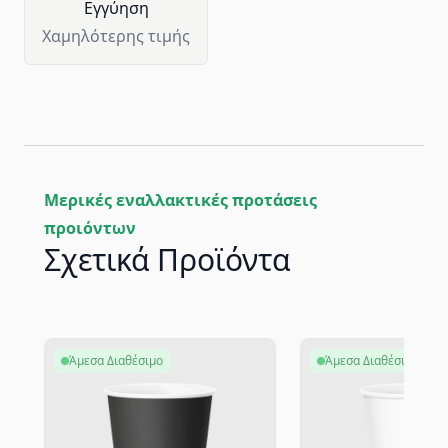
Eγγύηση
Χαμηλότερης τιμής
Μερικές εναλλακτικές προτάσεις
προιόντων
Σχετικά Προϊόντα
Άμεσα Διαθέσιμο
Άμεσα Διαθέσιμο