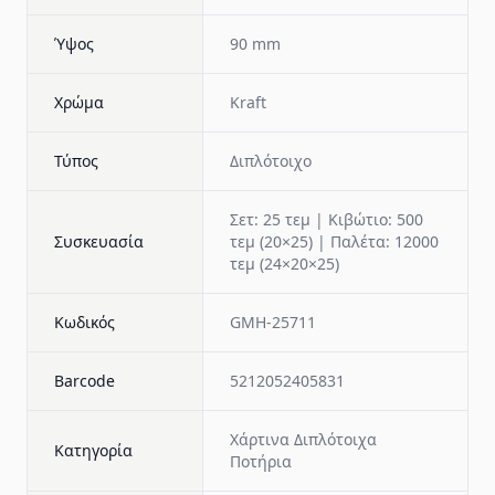
Ύψος
90 mm
Χρώμα
Kraft
Τύπος
Διπλότοιχο
Σετ: 25 τεμ | Κιβώτιο: 500
Συσκευασία
τεμ (20×25) | Παλέτα: 12000
τεμ (24×20×25)
Κωδικός
GMH-25711
Barcode
5212052405831
Χάρτινα Διπλότοιχα
Κατηγορία
Ποτήρια