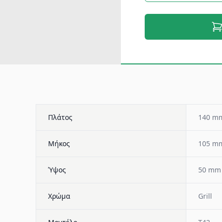
Πλάτος
140 m
Μήκος
105 m
Ύψος
50 mm
Χρώμα
Grill