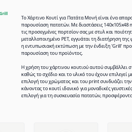
rill
Το Χάρτινο Κουτί για Πατάτα Μονή είναι ένα απαρ
παρουσίαση πατατών. Με διαστάσεις 140x105x48 m
τις προσεγμένες πορτσίον σας με στυλ και ποιότητ
μεταλλοποιημένο PET, εγγυάται τη διατήρηση της
η εντυπωσιακή εκτύπωση με την ένδειξη 'Grill' πρ
παρουσίαση του προϊόντος.
Η χρήση του χάρτινου κουτιού αυτού συμβάλλει σ
καθώς το σχέδιο και το υλικό του έχουν επιλεγεί 
επιλογή του χρώματος και του print συνδυάζει τη
κάνοντας το κουτί ιδανικό για μοναδικές γευστικές 
επιλογή για τη συσκευασία πατατών, προσφέροντας