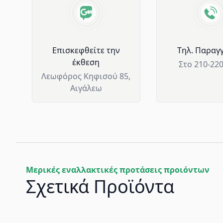
Επισκεφθείτε την
Tηλ. Παραγγ
έκθεση
Στο 210-22
Λεωφόρος Κηφισού 85,
Αιγάλεω
Μερικές εναλλακτικές προτάσεις προιόντων
Σχετικά Προϊόντα