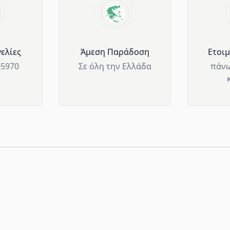
ελίες
Άμεση Παράδοση
Ετοι
05970
Σε όλη την Ελλάδα
πάνω