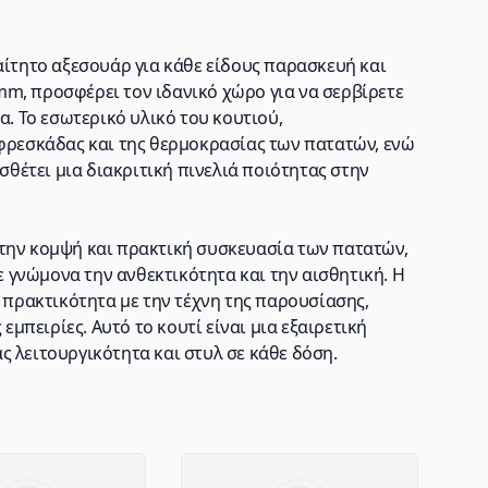
αίτητο αξεσουάρ για κάθε είδους παρασκευή και
m, προσφέρει τον ιδανικό χώρο για να σερβίρετε
α. Το εσωτερικό υλικό του κουτιού,
 φρεσκάδας και της θερμοκρασίας των πατατών, ενώ
οσθέτει μια διακριτική πινελιά ποιότητας στην
την κομψή και πρακτική συσκευασία των πατατών,
με γνώμονα την ανθεκτικότητα και την αισθητική. Η
ν πρακτικότητα με την τέχνη της παρουσίασης,
εμπειρίες. Αυτό το κουτί είναι μια εξαιρετική
 λειτουργικότητα και στυλ σε κάθε δόση.