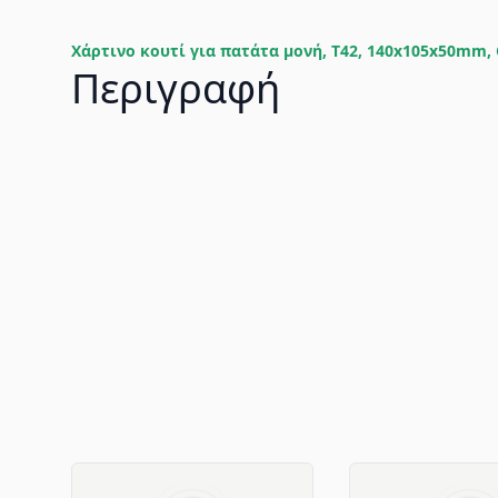
Χάρτινο κουτί για πατάτα μονή, T42, 140x105x50mm, G
Περιγραφή
Advantages of GM Horeca