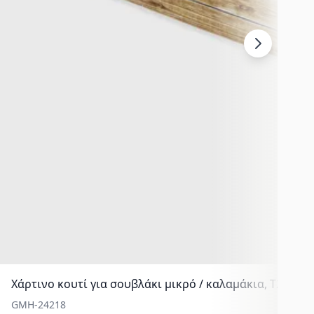
Χάρτινο κουτί για σουβλάκι μικρό / καλαμάκια, T28, 250
GMH-24218