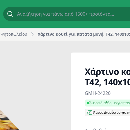
rill | GM Horeca
 Ψητοπωλείου
Χάρτινο κουτί για πατάτα μονή, T42, 140x10
Χάρτινο κο
T42, 140x1
Product information
GMH-24220
Άμεσα Διαθέσιμο για πα
Άμεσα Διαθέσιμο για 