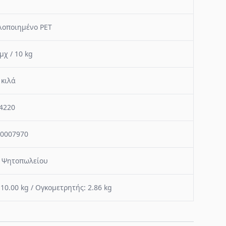
οποιημένο PET
μχ / 10 kg
 κιλά
4220
0007970
 Ψητοπωλείου
 10.00 kg / Ογκομετρητής: 2.86 kg