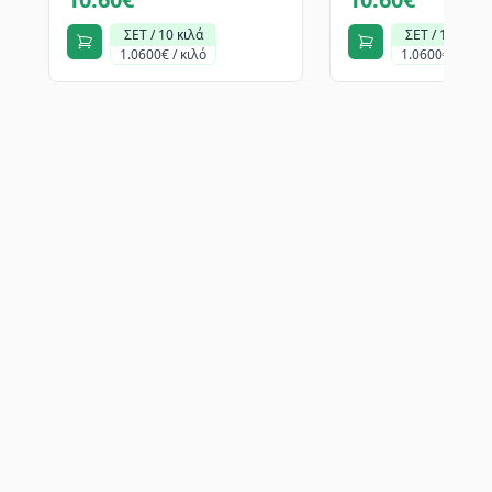
ΣΕΤ / 10 κιλά
ΣΕΤ / 10 κιλά
1.0600€ / κιλό
1.0600€ / κιλό