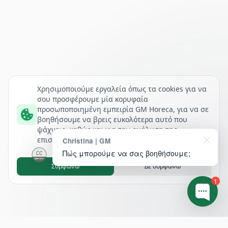
Χρησιμοποιούμε εργαλεία όπως τα cookies για να
σου προσφέρουμε μία κορυφαία
προσωποποιημένη εμπειρία GM Horeca, για να σε
βοηθήσουμε να βρεις ευκολότερα αυτό που
ψάχνεις, καθώς και για την ανάλυση της
επισκεψιμότητάς μας.
Christina | GM
Πώς μπορούμε να σας βοηθήσουμε;
Συμφωνώ
Δε συμφωνώ
1