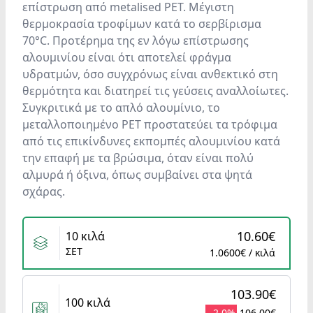
επίστρωση από metalised PET. Μέγιστη
θερμοκρασία τροφίμων κατά το σερβίρισμα
70°C. Προτέρημα της εν λόγω επίστρωσης
αλουμινίου είναι ότι αποτελεί φράγμα
υδρατμών, όσο συγχρόνως είναι ανθεκτικό στη
θερμότητα και διατηρεί τις γεύσεις αναλλοίωτες.
Συγκριτικά με το απλό αλουμίνιο, το
μεταλλοποιημένο PET προστατεύει τα τρόφιμα
από τις επικίνδυνες εκπομπές αλουμινίου κατά
την επαφή με τα βρώσιμα, όταν είναι πολύ
αλμυρά ή όξινα, όπως συμβαίνει στα ψητά
σχάρας.
Variants
10.60€
10 κιλά
ΣΕΤ
1.0600€ / κιλά
103.90€
100 κιλά
- 2.0%
106.00€