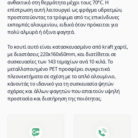
ανθεκτικό στη θερμότητα μέχρι τους 70°C. Η
επίστρωση αυτή λειτουργεί ως φράγμα υδρατμών,
προστατεύοντας τα τρόφιμα από τις επικίνδυνες
εκπομπές αλουμινίου, ειδικά όταν πρόκειται για
πολύ αλμυρά ή όξινα φαγητά.
Το κουτί αυτό είναι κατασκευασμένο από kraft χαρτί,
με διαστάσεις 220x160x50mm, και διατίθεται σε
συσκευασίες των 143 τεμαχίων ανά 10 κιλά. Το
μεταλλοποιημένο PET προσφέρει συγκριτικά
πλεονεκτήματα σε σχέση με το απλό αλουμίνιο,
κάνοντάς το ιδανικό για τη συσκευασία ψητών
σχάρας και άλλων φαγητών που απαιτούν υψηλή
προστασία και διατήρηση της ποιότητας.
Advantages of GM Horeca