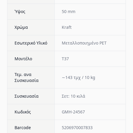
Ύψος
50 mm
Χρώμα
Kraft
Εσωτερικό Υλικό
Μεταλλοποιημένο PET
Μοντέλο
T37
Τεμ. ανα
∼143 τμχ / 10 kg
Συσκευασία
Συσκευασία
Σετ: 10 κιλά
Κωδικός
GMH-24567
Barcode
5206970007833