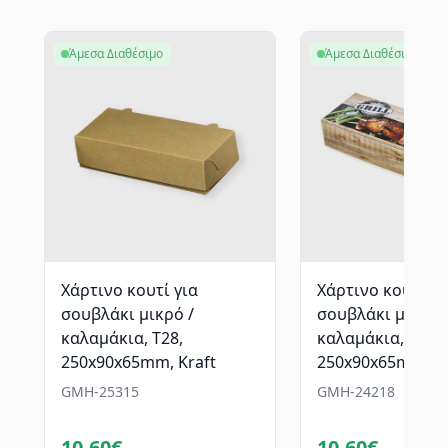
Άμεσα Διαθέσιμο
Άμεσα Διαθέσιμο
Χάρτινο κουτί για
Χάρτινο κουτί γι
σουβλάκι μικρό /
σουβλάκι μικρό 
καλαμάκια, T28,
καλαμάκια, T28,
250x90x65mm, Kraft
250x90x65mm, Gr
GMH-25315
GMH-24218
10.60€
10.60€