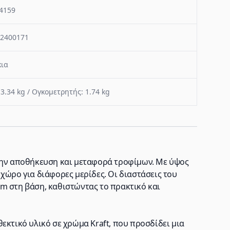
4159
2400171
ια
 3.34 kg / Ογκομετρητής: 1.74 kg
ια την αποθήκευση και μεταφορά τροφίμων. Με ύψος
χώρο για διάφορες μερίδες. Οι διαστάσεις του
m στη βάση, καθιστώντας το πρακτικό και
εκτικό υλικό σε χρώμα Kraft, που προσδίδει μια