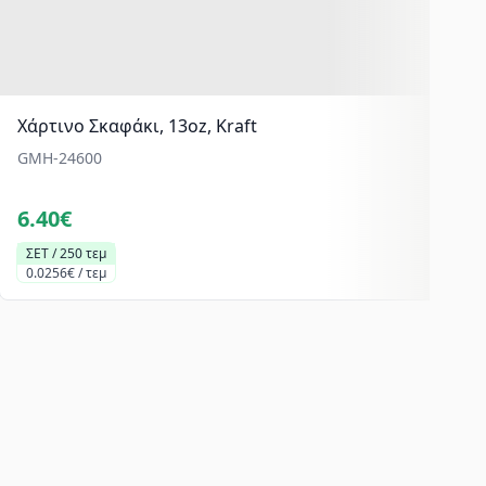
Χάρτινο Σκαφάκι, 13oz, Kraft
GMH-24600
6.40€
ΣΕΤ / 250 τεμ
0.0256€ / τεμ