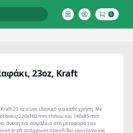
0
Επιθυμητό
Account
items in cart
αφάκι, 23oz, Kraft
Kraft 23 oz είναι ιδανικό για κάθε χρήση. Με
αστάσεις 220x160 mm επάνω και 140x85 mm
ει άνεση και ασφάλεια στη μεταφορά των
σική kraft απόχρωση προσδίδει μοντέρνα και