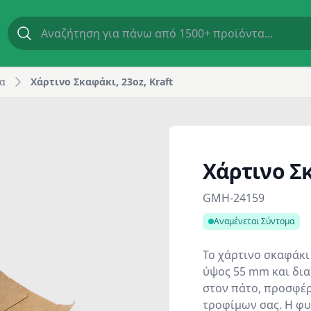
α
Χάρτινο Σκαφάκι, 23oz, Kraft
Χάρτινο Σκ
Product information
GMH-24159
Αναμένεται Σύντομα
Το χάρτινο σκαφάκι 
ύψος 55 mm και δι
στον πάτο, προσφέρ
τροφίμων σας. Η φυ