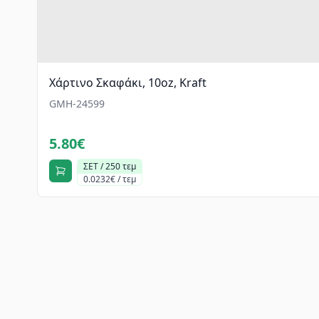
Χάρτινο Σκαφάκι, 10oz, Kraft
GMH-24599
5.80€
ΣΕΤ / 250 τεμ
0.0232€ / τεμ